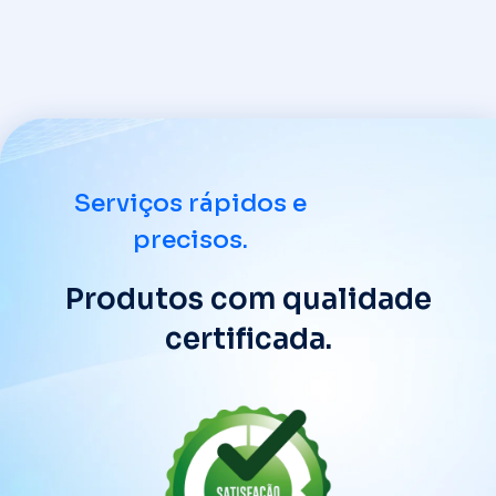
Serviços rápidos e
precisos.
Produtos com qualidade
certificada.