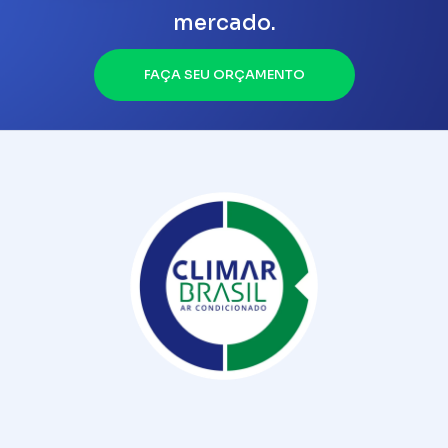
mercado.
FAÇA SEU ORÇAMENTO